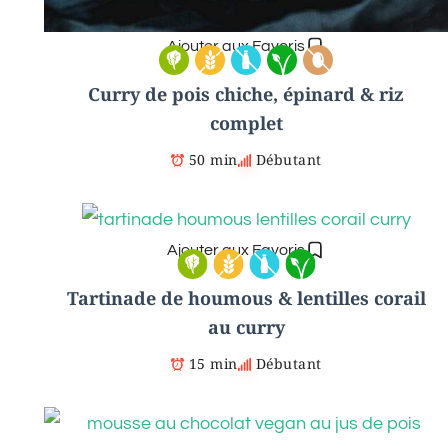
Ajouter aux Favoris
Curry de pois chiche, épinard & riz
complet
50 min
Débutant
Ajouter aux Favoris
Tartinade de houmous & lentilles corail
au curry
15 min
Débutant