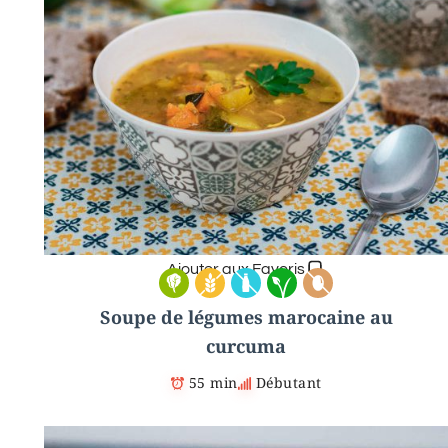
Ajouter aux Favoris
Soupe de légumes marocaine au
curcuma
55 min
Débutant