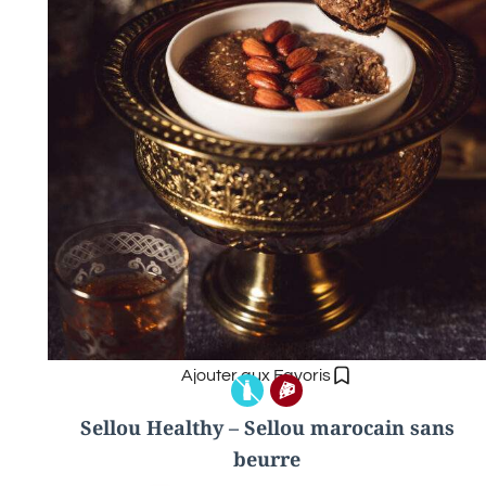
Ajouter aux Favoris
Sellou Healthy – Sellou marocain sans
beurre