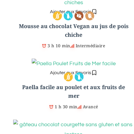
Ajouter aux Favoris
Mousse au chocolat Vegan au jus de pois
chiche
3 h 10 min
Intermédiaire
Ajouter aux Favoris
Paella facile au poulet et aux fruits de
mer
1 h 30 min
Avancé