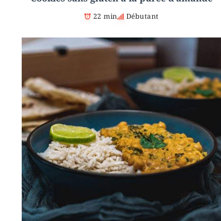
22 min
Débutant