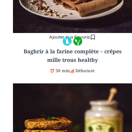
Ajouter aux Favoris
Baghrir à la farine complète – crêpes
mille trous healthy
50 min
Débutant