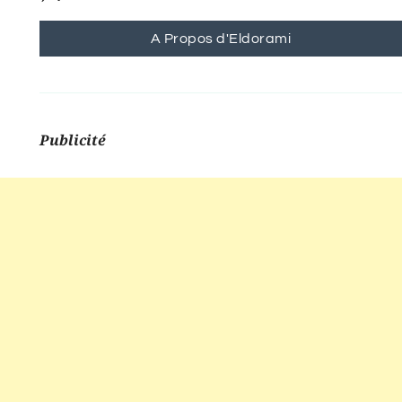
A Propos d'Eldorami
Publicité