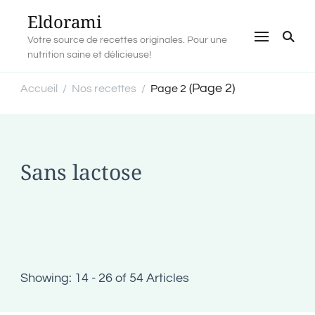
Eldorami
Votre source de recettes originales. Pour une
nutrition saine et délicieuse!
(Page 2)
Accueil
Nos recettes
Page 2
/
/
Sans lactose
Showing: 14 - 26 of 54 Articles