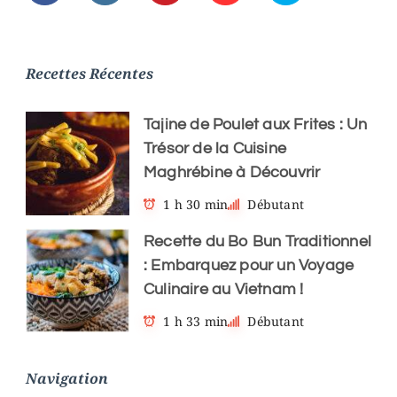
Recettes Récentes
Tajine de Poulet aux Frites : Un
Trésor de la Cuisine
Maghrébine à Découvrir
1 h 30 min
Débutant
Recette du Bo Bun Traditionnel
: Embarquez pour un Voyage
Culinaire au Vietnam !
1 h 33 min
Débutant
Navigation