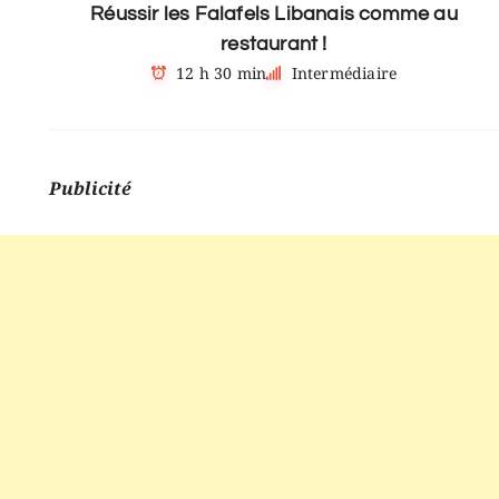
Réussir les Falafels Libanais comme au
restaurant !
12 h 30 min
Intermédiaire
Publicité