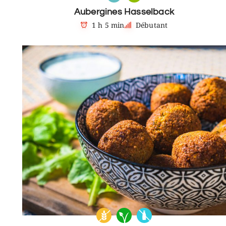
Aubergines Hasselback
1 h 5 min
Débutant