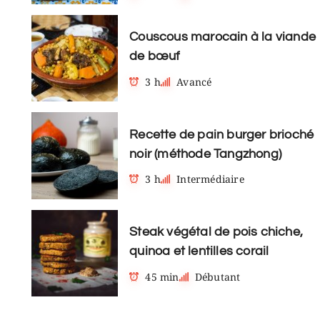
Couscous marocain à la viande
de bœuf
3 h
Avancé
Recette de pain burger brioché
noir (méthode Tangzhong)
3 h
Intermédiaire
Steak végétal de pois chiche,
quinoa et lentilles corail
45 min
Débutant