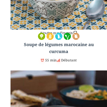
Ajouter aux Favoris
Soupe de légumes marocaine au
curcuma
55 min
Débutant