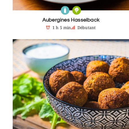
Aubergines Hasselback
1 h 5 min
Débutant