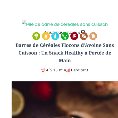
Ajouter aux Favoris
Barres de Céréales Flocons d’Avoine Sans
Cuisson : Un Snack Healthy à Portée de
Main
4 h 15 min
Débutant