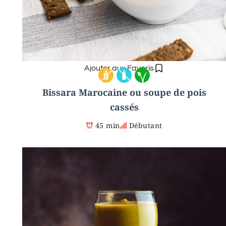
Ajouter aux Favoris
Bissara Marocaine ou soupe de pois
cassés
45 min
Débutant