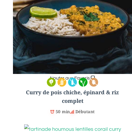
Ajouter aux Favoris
Curry de pois chiche, épinard & riz
complet
50 min
Débutant