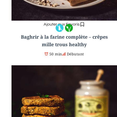
Ajouter aux Favoris
Baghrir à la farine complète – crêpes
mille trous healthy
50 min
Débutant