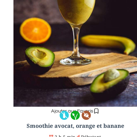
Ajouter aux Favoris
Smoothie avocat, orange et banane
2 h 5 min
Débutant