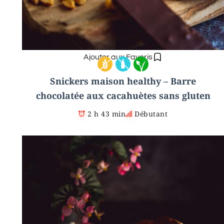
Ajouter aux Favoris
Snickers maison healthy – Barre
chocolatée aux cacahuètes sans gluten
2 h 43 min
Débutant