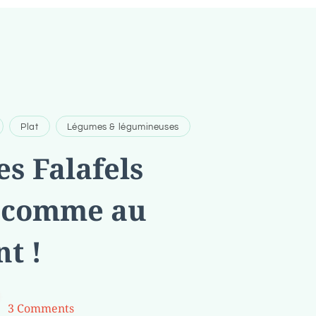
Plat
Légumes & légumineuses
es Falafels
s comme au
t !
3 Comments