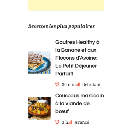
Recettes les plus populaires
Gaufres Healthy à
la Banane et aux
Flocons d’Avoine:
Le Petit Déjeuner
Parfait!
30 min
Débutant
Couscous marocain
à la viande de
bœuf
3 h
Avancé