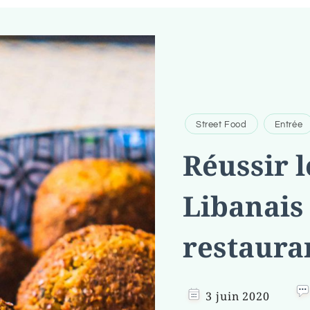
Street Food
Entrée
Réussir l
Libanai
restauran
3 juin 2020