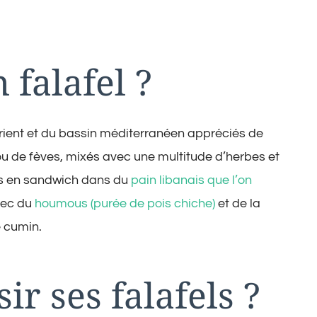
 falafel ?
Orient et du bassin méditerranéen appréciés de
ou de fèves, mixés avec une multitude d’herbes et
vis en sandwich dans du
pain libanais que l’on
vec du
houmous (purée de pois chiche)
et de la
e cumin.
r ses falafels ?