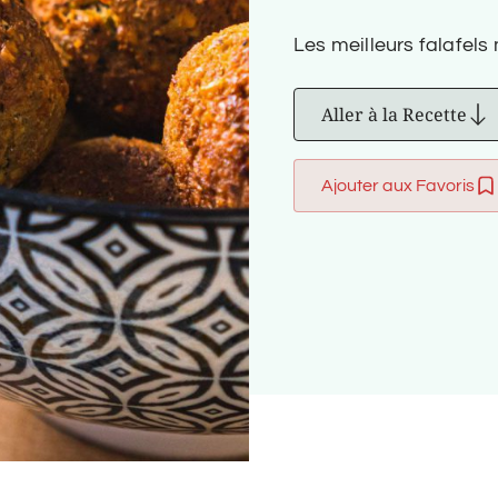
Les meilleurs falafel
Aller à la Recette
Ajouter aux Favoris