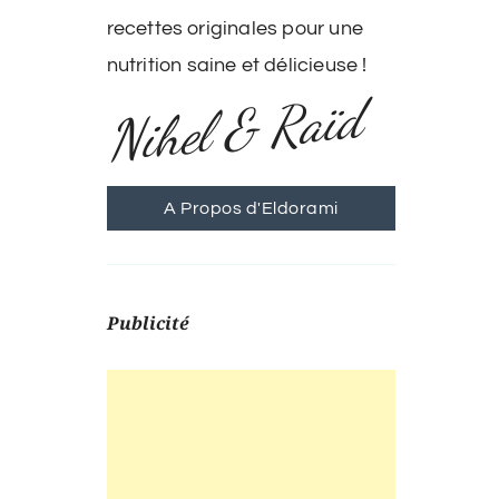
recettes originales pour une
nutrition saine et délicieuse !
Nihel & Raïd
A Propos d'Eldorami
Publicité