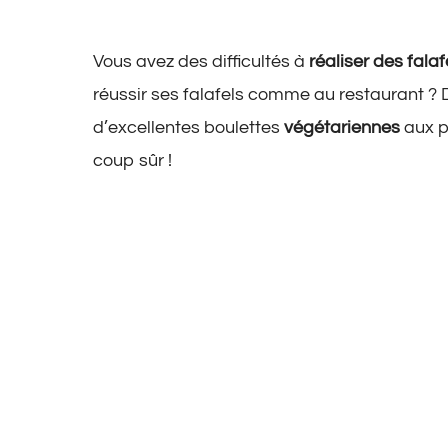
Vous avez des difficultés à
réaliser des fala
réussir ses falafels comme au restaurant ? D
d’excellentes boulettes
végétariennes
aux p
coup sûr !