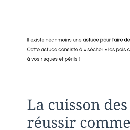
Il existe néanmoins une
astuce pour faire de
Cette astuce consiste à « sécher » les poi
à vos risques et périls !
La cuisson des 
réussir comme 