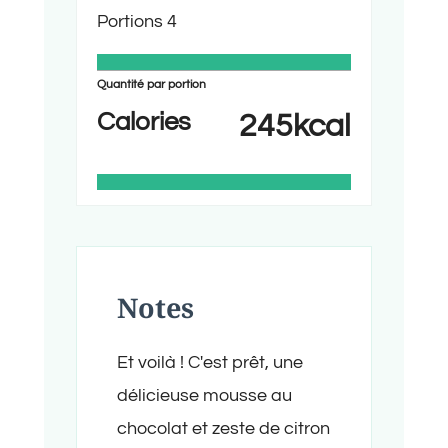
Portions
4
Quantité par portion
Calories
245
kcal
Notes
Et voilà ! C'est prêt, une
délicieuse mousse au
chocolat et zeste de citron