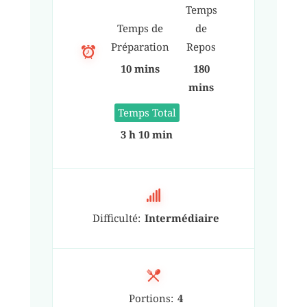
Temps
Temps de
de
Préparation
Repos
10 mins
180
mins
Temps Total
3 h 10 min
Difficulté:
Intermédiaire
Portions:
4