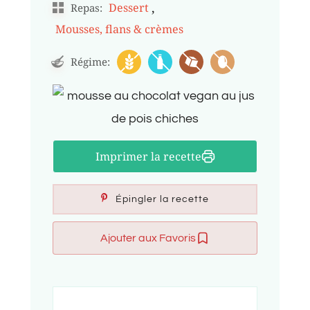
,
Dessert
Repas:
Mousses, flans & crèmes
Régime:
Imprimer la recette
Épingler la recette
Ajouter aux Favoris