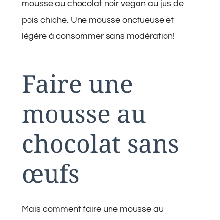
mousse au chocolat noir vegan au jus de
pois chiche. Une mousse onctueuse et
légère à consommer sans modération!
Faire une
mousse au
chocolat sans
œufs
Mais comment faire une mousse au