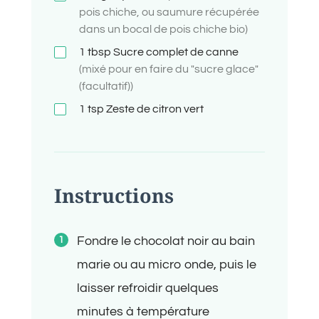
pois chiche, ou saumure récupérée
dans un bocal de pois chiche bio)
1
tbsp
Sucre complet de canne
(mixé pour en faire du "sucre glace"
(facultatif))
1
tsp
Zeste de citron vert
Instructions
Fondre le chocolat noir au bain
marie ou au micro onde, puis le
laisser refroidir quelques
minutes à température