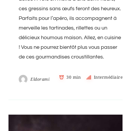
gruyère
ces gressins sans œufs feront des heureux.
et
parmesan
Parfaits pour l’apéro, ils accompagnent à
merveille les tartinades, rillettes ou un
délicieux houmous maison. Allez, en cuisine
! Vous ne pourrez bientôt plus vous passer
de ces gourmandises croustillantes.
30 min
Intermédiaire
Eldorami