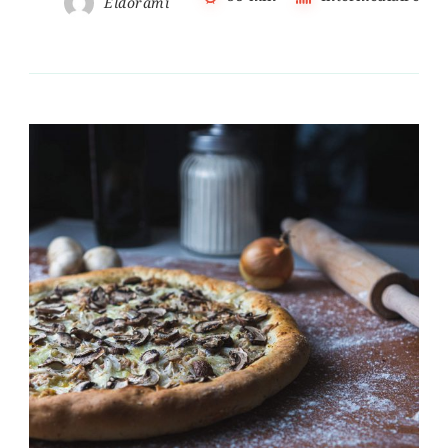
Eldorami