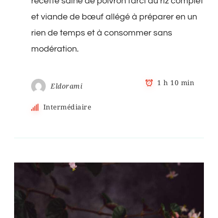
recette saine de poivron farci au riz complet
et viande de bœuf allégé à préparer en un
rien de temps et à consommer sans
modération.
1 h 10 min
Eldorami
Intermédiaire