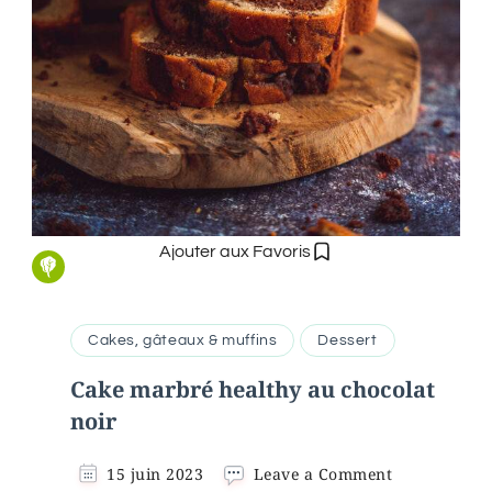
Ajouter aux Favoris
Cakes, gâteaux & muffins
Dessert
Cake marbré healthy au chocolat
noir
on
15 juin 2023
Leave a Comment