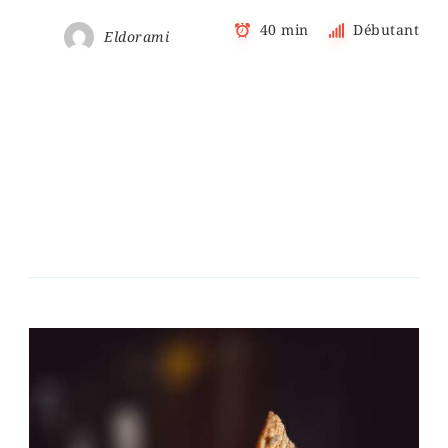
40 min
Débutant
Eldorami