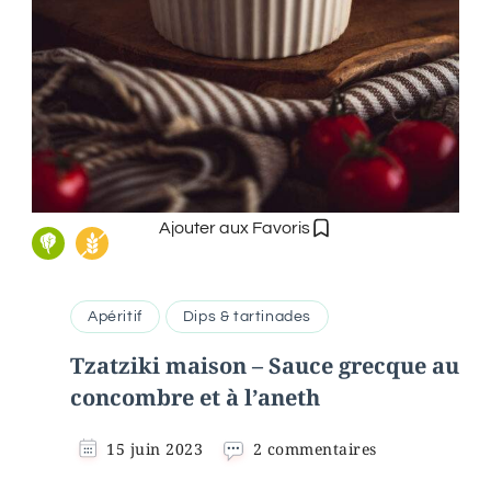
Ajouter aux Favoris
Apéritif
Dips & tartinades
Tzatziki maison – Sauce grecque au
concombre et à l’aneth
sur
15 juin 2023
2 commentaires
Tzatziki