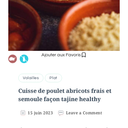
Ajouter aux Favoris
Volailles
Plat
Cuisse de poulet abricots frais et
semoule façon tajine healthy
on
15 juin 2023
Leave a Comment
Cuisse
de