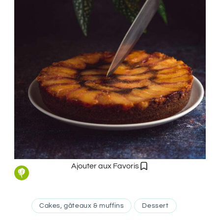
Ajouter aux Favoris
Cakes, gâteaux & muffins
Dessert