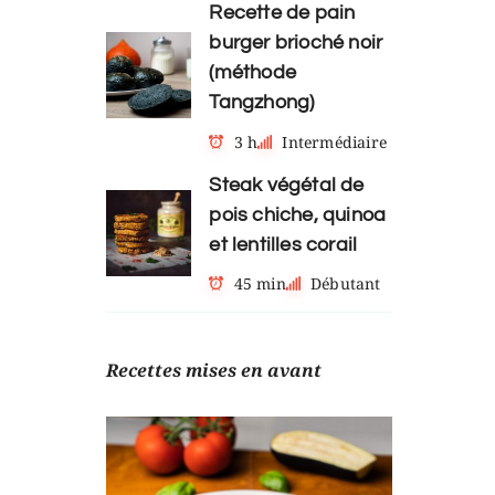
Recette de pain
burger brioché noir
(méthode
Tangzhong)
3 h
Intermédiaire
Steak végétal de
pois chiche, quinoa
et lentilles corail
45 min
Débutant
Recettes mises en avant