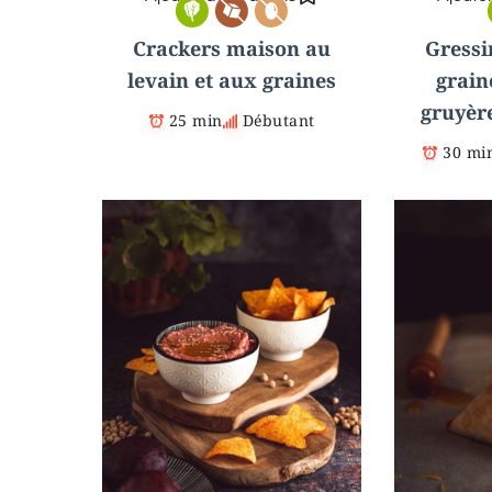
Crackers maison au
Gressi
levain et aux graines
grain
gruyèr
25 min
Débutant
30 mi