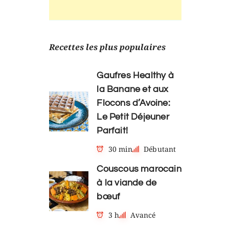
Recettes les plus populaires
Gaufres Healthy à
la Banane et aux
Flocons d’Avoine:
Le Petit Déjeuner
Parfait!
30 min
Débutant
Couscous marocain
à la viande de
bœuf
3 h
Avancé