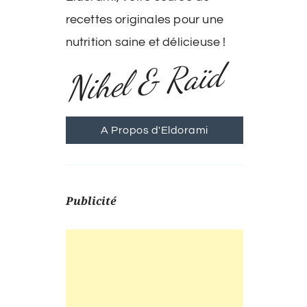
recettes originales pour une
nutrition saine et délicieuse !
Nihel & Raïd
A Propos d'Eldorami
Publicité