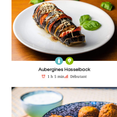
Aubergines Hasselback
1 h 5 min
Débutant