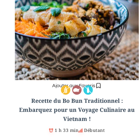
Ajouter aux Favoris
Recette du Bo Bun Traditionnel :
Embarquez pour un Voyage Culinaire au
Vietnam !
1 h 33 min
Débutant