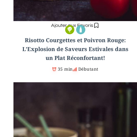
Ajouter aux Favoris
Risotto Courgettes et Poivron Rouge:
L’Explosion de Saveurs Estivales dans
un Plat Réconfortant!
35 min
Débutant