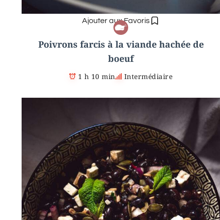
Ajouter aux Favoris
Poivrons farcis à la viande hachée de
boeuf
1 h 10 min
Intermédiaire