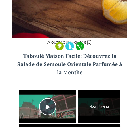
Ajouter aux Favoris
Taboulé Maison Facile: Découvrez la
Salade de Semoule Orientale Parfumée à
la Menthe
×
Now Playing
Play Video
×