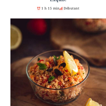
1 h 15 min
Débutant