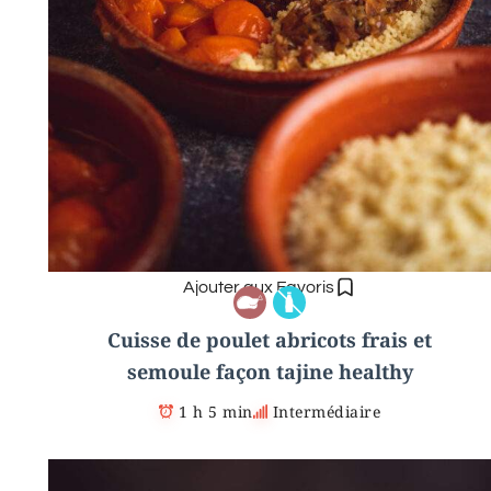
Ajouter aux Favoris
Cuisse de poulet abricots frais et
semoule façon tajine healthy
1 h 5 min
Intermédiaire