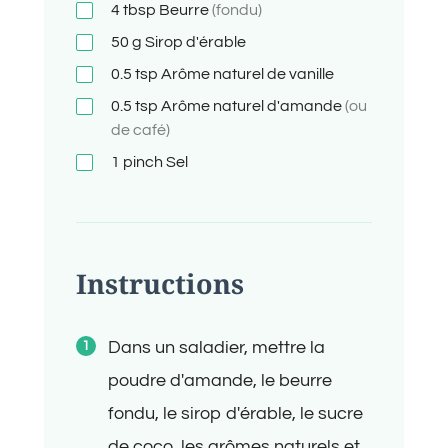
4
tbsp
Beurre
(fondu)
50
g
Sirop d'érable
0.5
tsp
Arôme naturel de vanille
0.5
tsp
Arôme naturel d'amande
(ou
de café)
1
pinch
Sel
Instructions
Dans un saladier, mettre la
poudre d'amande, le beurre
fondu, le sirop d'érable, le sucre
de coco, les arômes naturels et