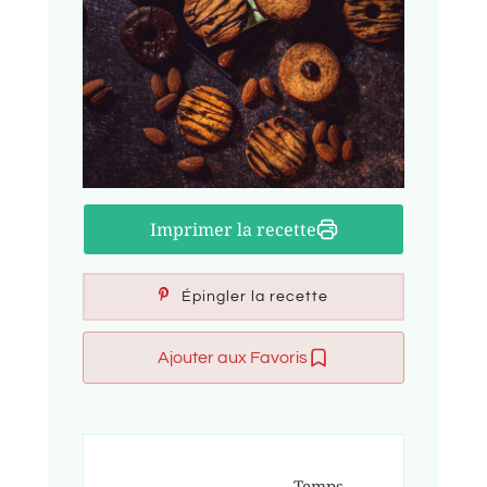
Imprimer la recette
Épingler la recette
Ajouter aux Favoris
Temps