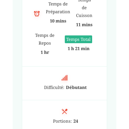
Temps de
de
Préparation
Cuisson
10 mins
11 mins
Temps de
Temps Total
Repos
1 h 21 min
1 hr
Difficulté:
Débutant
Portions:
24