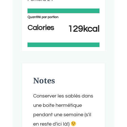
Quantité par portion
Calories
129
kcal
Notes
Conserver les sablés dans
une boite hermétique
pendant une semaine (s'il
en reste d'ici là!)