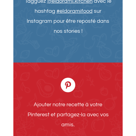
Tagguez
@eldorami.kitchen
avec le
hashtag
#eldoramifood
sur
Instagram pour être reposté dans
nos stories !
Ajouter notre recette à votre
Pinterest et partagez-la avec vos
amis.