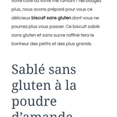
votre café ou votre thé fumant? Ne bougez
plus, nous avons préparé pour vous ce
délicieux
biscuit sans gluten
dont vous ne
pourrez plus vous passer. Ce biscuit sablé
sans gluten et sans sucre raffiné fera le
bonheur des petits et des plus grands.
Sablé sans
gluten à la
poudre
d’amande