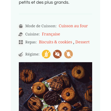
petits et des plus grands.
Cuisson au four
Mode de Cuisson:
Française
Cuisine:
,
Biscuits & cookies
Dessert
Repas:
Régime: