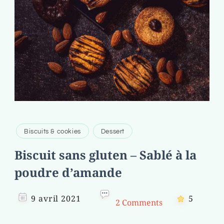
Biscuits & cookies
Dessert
Biscuit sans gluten – Sablé à la
poudre d’amande
9 avril 2021
5
2 Comments