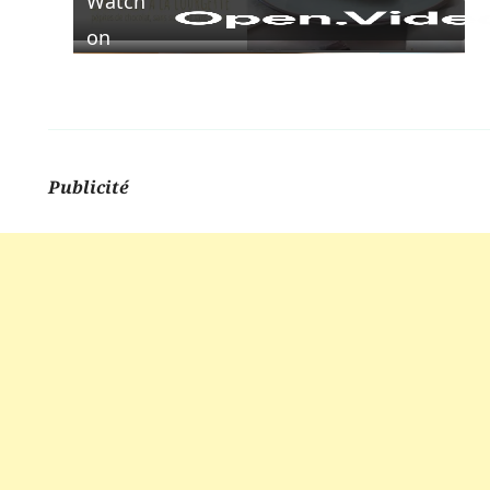
Watch
Video
on
Publicité