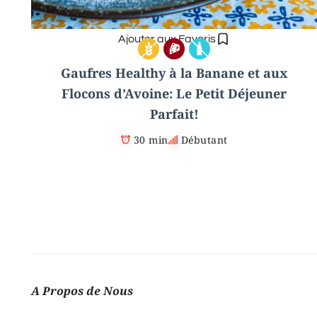
Ajouter aux Favoris
Gaufres Healthy à la Banane et aux
Flocons d’Avoine: Le Petit Déjeuner
Parfait!
30 min
Débutant
A Propos de Nous