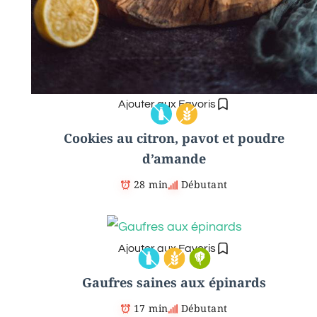
Ajouter aux Favoris
Cookies au citron, pavot et poudre
d’amande
28 min
Débutant
Ajouter aux Favoris
Gaufres saines aux épinards
17 min
Débutant