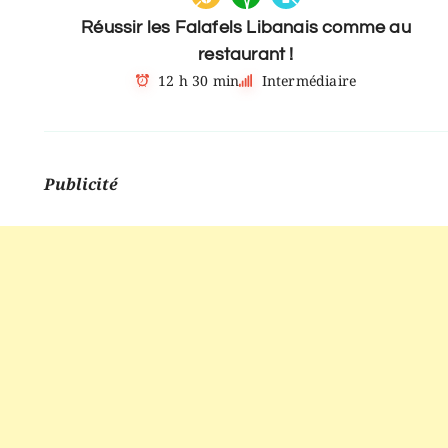
Réussir les Falafels Libanais comme au
restaurant !
12 h 30 min
Intermédiaire
Publicité