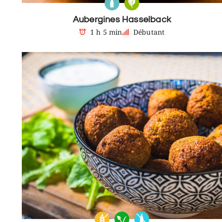
Aubergines Hasselback
1 h 5 min
Débutant