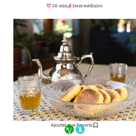
50 min
Intermédiaire
Ajouter aux Favoris