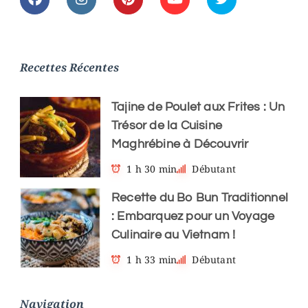
Recettes Récentes
Tajine de Poulet aux Frites : Un
Trésor de la Cuisine
Maghrébine à Découvrir
1 h 30 min
Débutant
Recette du Bo Bun Traditionnel
: Embarquez pour un Voyage
Culinaire au Vietnam !
1 h 33 min
Débutant
Navigation