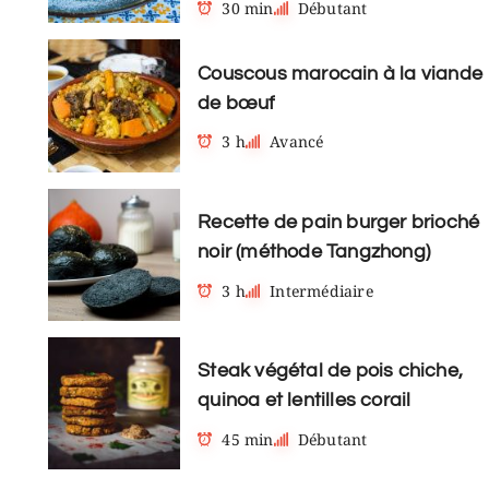
30 min
Débutant
Couscous marocain à la viande
de bœuf
3 h
Avancé
Recette de pain burger brioché
noir (méthode Tangzhong)
3 h
Intermédiaire
Steak végétal de pois chiche,
quinoa et lentilles corail
45 min
Débutant