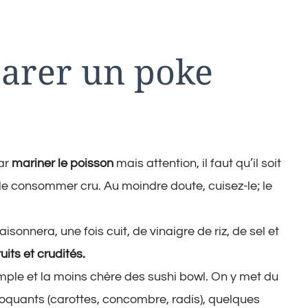
arer un poke
par
mariner le poisson
mais attention, il faut qu’il soit
 le consommer cru. Au moindre doute, cuisez-le; le
isonnera, une fois cuit, de vinaigre de riz, de sel et
uits et crudités.
imple et la moins chère des sushi bowl. On y met du
oquants (carottes, concombre, radis), quelques