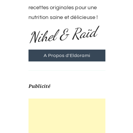
recettes originales pour une
nutrition saine et délicieuse !
Nihel & Raïd
A Propos d'Eldorami
Publicité