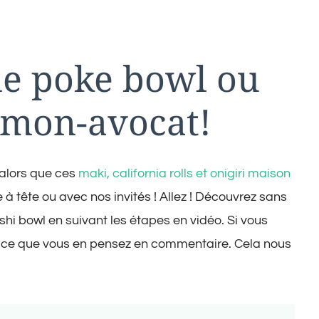
de poke bowl ou
umon-avocat!
 alors que ces
maki, california rolls et onigiri maison
e à tête ou avec nos invités ! Allez ! Découvrez sans
shi bowl en suivant les étapes en vidéo. Si vous
ire ce que vous en pensez en commentaire. Cela nous