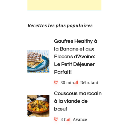
Recettes les plus populaires
Gaufres Healthy à
la Banane et aux
Flocons d’Avoine:
Le Petit Déjeuner
Parfait!
30 min
Débutant
Couscous marocain
à la viande de
bœuf
3 h
Avancé