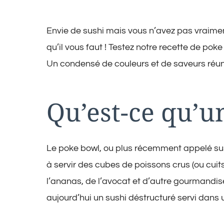
Envie de sushi mais vous n’avez pas vraime
qu’il vous faut ! Testez notre recette de pok
Un condensé de couleurs et de saveurs réun
Qu’est-ce qu’u
Le poke bowl, ou plus récemment appelé sush
à servir des cubes de poissons crus (ou cuit
l’ananas, de l’avocat et d’autre gourmandise
aujourd’hui un sushi déstructuré servi dans u