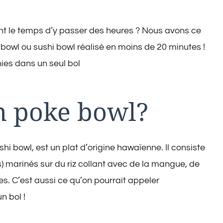
nt le temps d’y passer des heures ? Nous avons ce
e bowl ou sushi bowl réalisé en moins de 20 minutes !
ies dans un seul bol
n poke bowl?
i bowl, est un plat d’origine hawaïenne. Il consiste
s) marinés sur du riz collant avec de la mangue, de
s. C’est aussi ce qu’on pourrait appeler
n bol !