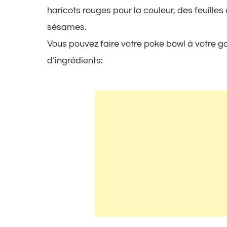
haricots rouges pour la couleur, des feuille
sésames.
Vous pouvez faire votre poke bowl à votre go
d’ingrédients: