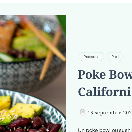
Poissons
Plat
Poke Bow
Californ
15 septembre 202
Un poke bowl ou sushi