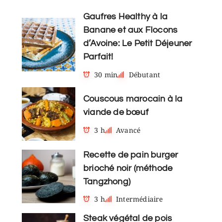
Gaufres Healthy à la
Banane et aux Flocons
d’Avoine: Le Petit Déjeuner
Parfait!
30 min
Débutant
Couscous marocain à la
viande de bœuf
3 h
Avancé
Recette de pain burger
brioché noir (méthode
Tangzhong)
3 h
Intermédiaire
Steak végétal de pois