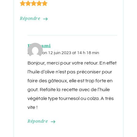
Répondre
Eldorami
Posted on
12 juin 2023 at 14 h 18 min
Bonjour, merci pour votre retour. En effet
l’huile d’olive n’est pas préconiser pour
faire des gâteaux, elle est trop forte en
gout. Refaite la recette avec de l’huile
végétale type tournesol ou colza. A très
vite !
Répondre