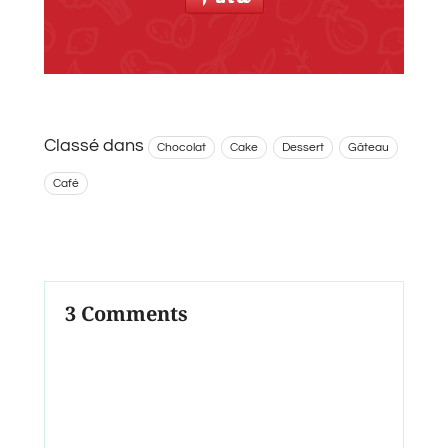
Classé dans
Chocolat
Cake
Dessert
Gâteau
Café
3 Comments