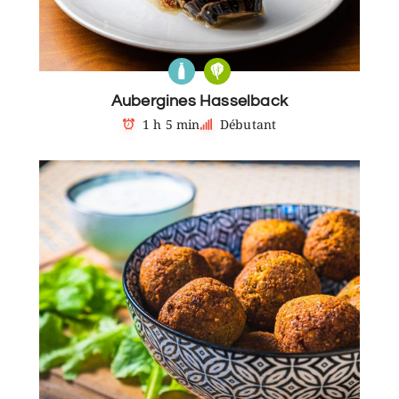
Aubergines Hasselback
1 h 5 min
Débutant