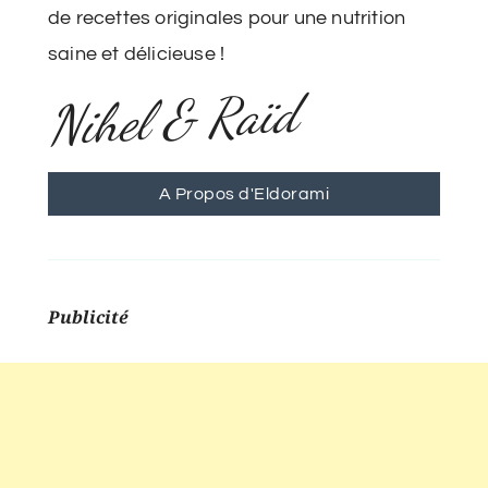
de recettes originales pour une nutrition
saine et délicieuse !
Nihel & Raïd
A Propos d'Eldorami
Publicité