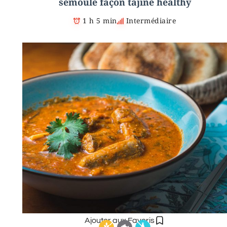
semoule façon tajine healthy
1 h 5 min
Intermédiaire
Ajouter aux Favoris