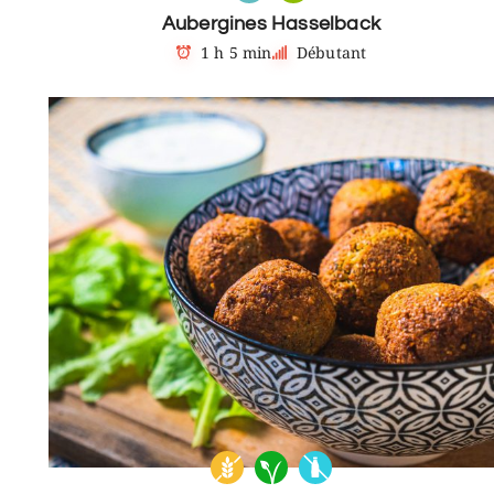
Aubergines Hasselback
1 h 5 min
Débutant