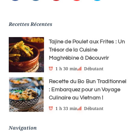
Recettes Récentes
Tajine de Poulet aux Frites : Un
Trésor de la Cuisine
Maghrébine à Découvrir
1 h 30 min
Débutant
Recette du Bo Bun Traditionnel
: Embarquez pour un Voyage
Culinaire au Vietnam !
1 h 33 min
Débutant
Navigation