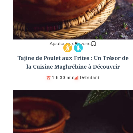
Ajouter aux Favoris
Tajine de Poulet aux Frites : Un Trésor de
la Cuisine Maghrébine à Découvrir
1 h 30 min
Débutant