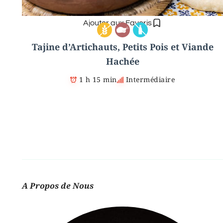
Ajouter aux Favoris
Tajine d’Artichauts, Petits Pois et Viande
Hachée
1 h 15 min
Intermédiaire
A Propos de Nous