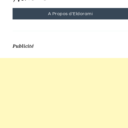
A Propos d'Eldorami
Publicité