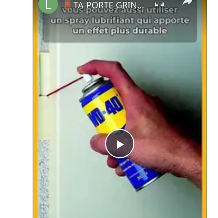
TA PORTE GRINCE ET ÇA T'EMBÊTE ? VOICI LA SOLUTION !
Play
Video