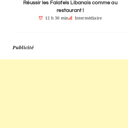
Réussir les Falafels Libanais comme au
restaurant !
12 h 30 min
Intermédiaire
Publicité