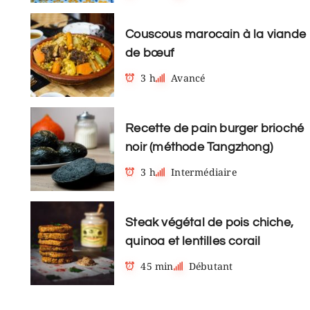
Couscous marocain à la viande
de bœuf
3 h
Avancé
Recette de pain burger brioché
noir (méthode Tangzhong)
3 h
Intermédiaire
Steak végétal de pois chiche,
quinoa et lentilles corail
45 min
Débutant