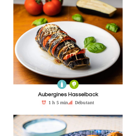
Aubergines Hasselback
1 h 5 min
Débutant