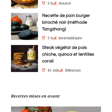
3 h
Avancé
Recette de pain burger
brioché noir (méthode
Tangzhong)
3 h
Intermédiaire
Steak végétal de pois
chiche, quinoa et lentilles
corail
45 min
Débutant
Recettes mises en avant