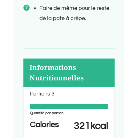
Faire de même pour le reste
de la pate à crêpe.
Informations
Nutritionnelles
Portions
3
Quantité par portion
Calories
321
kcal