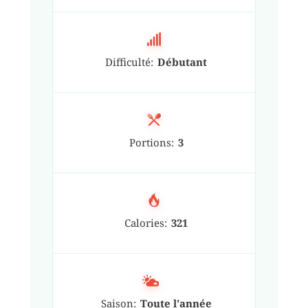
Difficulté:
Débutant
Portions:
3
Calories:
321
Saison:
Toute l'année