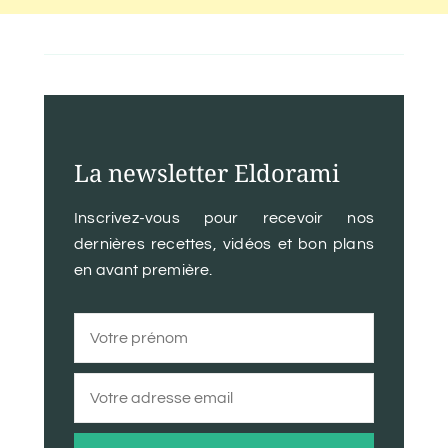
La newsletter Eldorami
Inscrivez-vous pour recevoir nos
dernières recettes, vidéos et bon plans
en avant première.