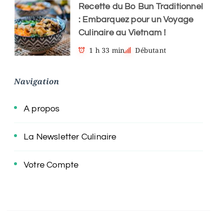
Recette du Bo Bun Traditionnel
: Embarquez pour un Voyage
Culinaire au Vietnam !
1 h 33 min
Débutant
Navigation
A propos
La Newsletter Culinaire
Votre Compte