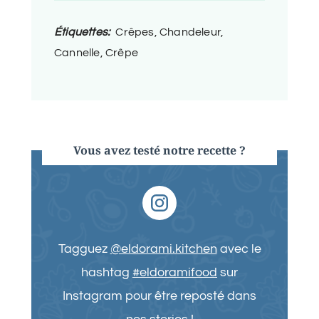
Étiquettes:
Crêpes, Chandeleur,
Cannelle, Crêpe
Vous avez testé notre recette ?
Tagguez
@eldorami.kitchen
avec le
hashtag
#eldoramifood
sur
Instagram pour être reposté dans