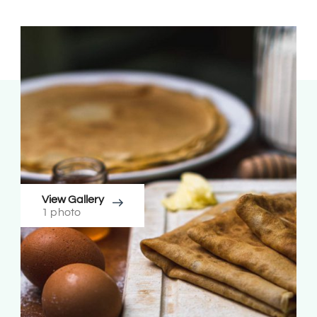
View Gallery
1 photo