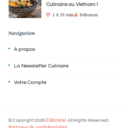
Culinaire au Vietnam !
1 h 33 min
Débutant
Navigation
A propos
La Newsletter Culinaire
Votre Compte
Eldorami
© Copyright 2026
. All Rights Reserved.
Politique de confidentialité