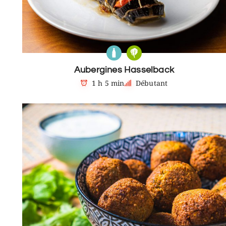
Aubergines Hasselback
1 h 5 min
Débutant