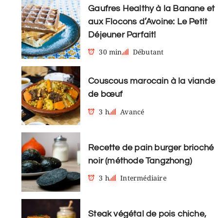
Gaufres Healthy à la Banane et
aux Flocons d’Avoine: Le Petit
Déjeuner Parfait!
30 min
Débutant
Couscous marocain à la viande
de bœuf
3 h
Avancé
Recette de pain burger brioché
noir (méthode Tangzhong)
3 h
Intermédiaire
Steak végétal de pois chiche,