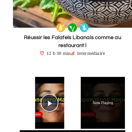
Réussir les Falafels Libanais comme au
restaurant !
12 h 30 min
Intermédiaire
×
Now Playing
Play Video