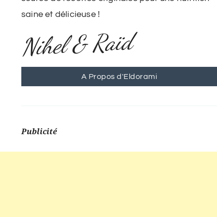
saine et délicieuse !
Nihel & Raïd
A Propos d'Eldorami
Publicité