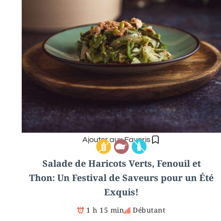
Ajouter aux Favoris
Salade de Haricots Verts, Fenouil et
Thon: Un Festival de Saveurs pour un Été
Exquis!
1 h 15 min
Débutant