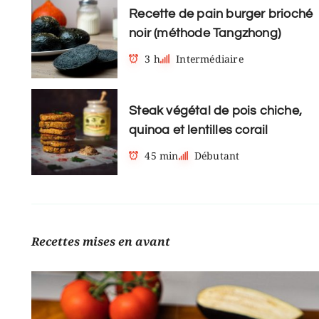
Recette de pain burger brioché
noir (méthode Tangzhong)
3 h
Intermédiaire
Steak végétal de pois chiche,
quinoa et lentilles corail
45 min
Débutant
Recettes mises en avant