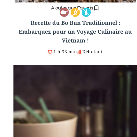
Ajouter aux Favoris
Recette du Bo Bun Traditionnel :
Embarquez pour un Voyage Culinaire au
Vietnam !
1 h 33 min
Débutant