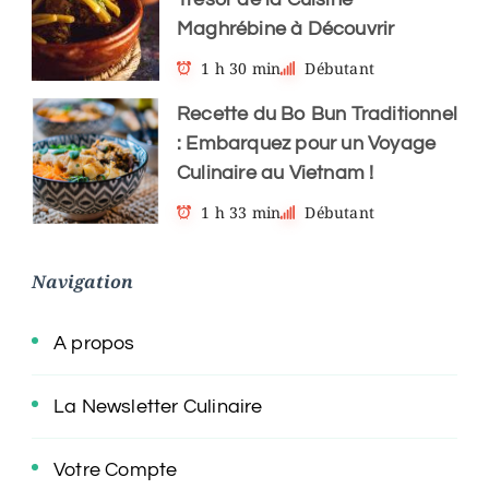
Maghrébine à Découvrir
1 h 30 min
Débutant
Recette du Bo Bun Traditionnel
: Embarquez pour un Voyage
Culinaire au Vietnam !
1 h 33 min
Débutant
Navigation
A propos
La Newsletter Culinaire
Votre Compte