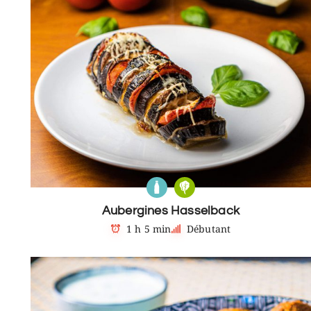
Aubergines Hasselback
1 h 5 min
Débutant