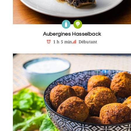
Aubergines Hasselback
1 h 5 min
Débutant