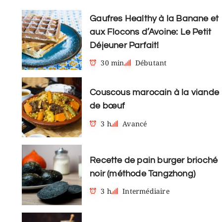
Gaufres Healthy à la Banane et
aux Flocons d’Avoine: Le Petit
Déjeuner Parfait!
30 min
Débutant
Couscous marocain à la viande
de bœuf
3 h
Avancé
Recette de pain burger brioché
noir (méthode Tangzhong)
3 h
Intermédiaire