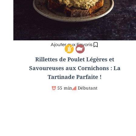
Ajouter aux Favoris
Rillettes de Poulet Légères et
Savoureuses aux Cornichons : La
Tartinade Parfaite !
55 min
Débutant