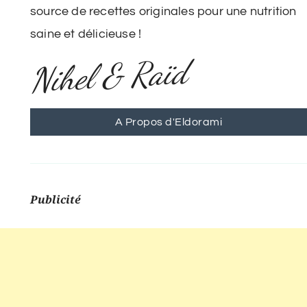
source de recettes originales pour une nutrition
saine et délicieuse !
Nihel & Raïd
A Propos d'Eldorami
Publicité