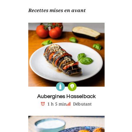
Recettes mises en avant
Aubergines Hasselback
1 h 5 min
Débutant