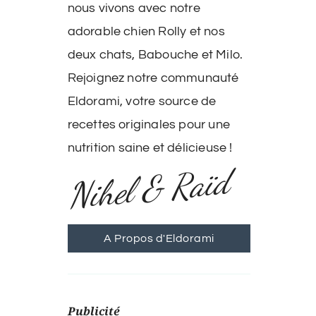
nous vivons avec notre
adorable chien Rolly et nos
deux chats, Babouche et Milo.
Rejoignez notre communauté
Eldorami, votre source de
recettes originales pour une
nutrition saine et délicieuse !
Nihel & Raïd
A Propos d'Eldorami
Publicité