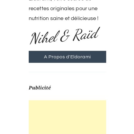
recettes originales pour une
nutrition saine et délicieuse !
Nihel & Raïd
A Propos d'Eldorami
Publicité