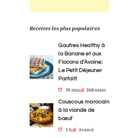
Recettes les plus populaires
Gaufres Healthy à
la Banane et aux
Flocons d’Avoine:
Le Petit Déjeuner
Parfait!
30 min
Débutant
Couscous marocain
à la viande de
bœuf
3 h
Avancé