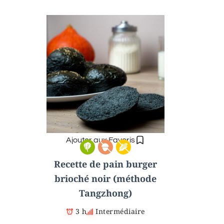
Ajouter aux Favoris
Recette de pain burger
brioché noir (méthode
Tangzhong)
3 h
Intermédiaire