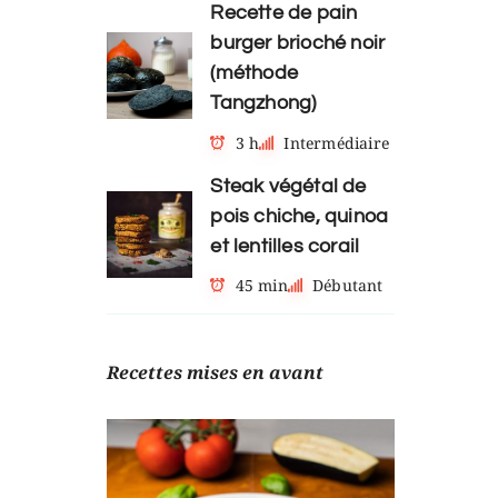
Recette de pain
burger brioché noir
(méthode
Tangzhong)
3 h
Intermédiaire
Steak végétal de
pois chiche, quinoa
et lentilles corail
45 min
Débutant
Recettes mises en avant