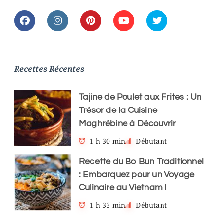
Recettes Récentes
Tajine de Poulet aux Frites : Un
Trésor de la Cuisine
Maghrébine à Découvrir
1 h 30 min
Débutant
Recette du Bo Bun Traditionnel
: Embarquez pour un Voyage
Culinaire au Vietnam !
1 h 33 min
Débutant