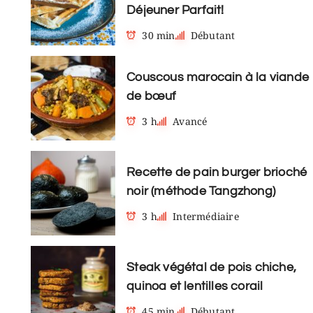
Déjeuner Parfait!
30 min
Débutant
Couscous marocain à la viande
de bœuf
3 h
Avancé
Recette de pain burger brioché
noir (méthode Tangzhong)
3 h
Intermédiaire
Steak végétal de pois chiche,
quinoa et lentilles corail
45 min
Débutant