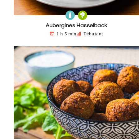
Aubergines Hasselback
1 h 5 min
Débutant