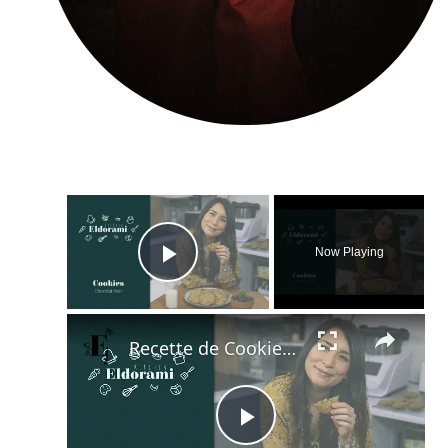
×
Now Playing
Play Video
×
Recette de Cookies au Chocolat Noir | Idée Goûter du Confinement
Play