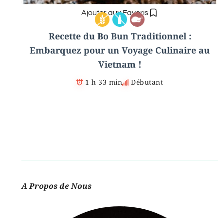
Ajouter aux Favoris
Recette du Bo Bun Traditionnel :
Embarquez pour un Voyage Culinaire au
Vietnam !
1 h 33 min
Débutant
A Propos de Nous