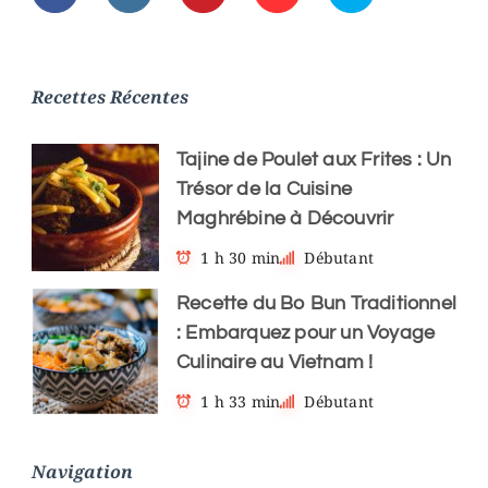
Recettes Récentes
Tajine de Poulet aux Frites : Un
Trésor de la Cuisine
Maghrébine à Découvrir
1 h 30 min
Débutant
Recette du Bo Bun Traditionnel
: Embarquez pour un Voyage
Culinaire au Vietnam !
1 h 33 min
Débutant
Navigation