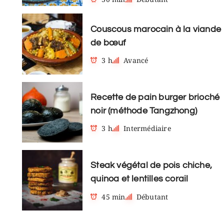
Couscous marocain à la viande
de bœuf
3 h
Avancé
Recette de pain burger brioché
noir (méthode Tangzhong)
3 h
Intermédiaire
Steak végétal de pois chiche,
quinoa et lentilles corail
45 min
Débutant