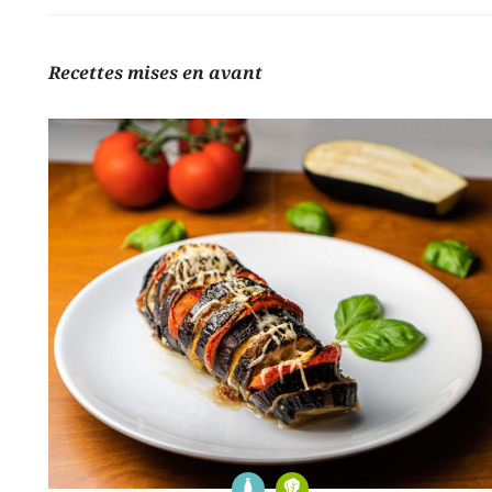
Recettes mises en avant