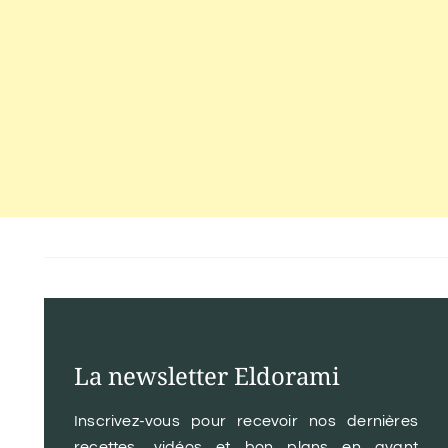
La newsletter Eldorami
Inscrivez-vous pour recevoir nos dernières
recettes, vidéos et bon plans en avant