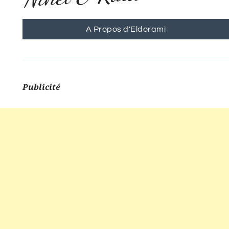
A Propos d'Eldorami
Publicité