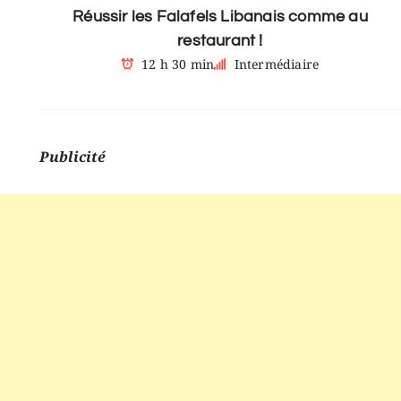
Réussir les Falafels Libanais comme au
restaurant !
12 h 30 min
Intermédiaire
Publicité