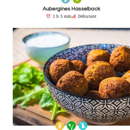
Aubergines Hasselback
1 h 5 min
Débutant