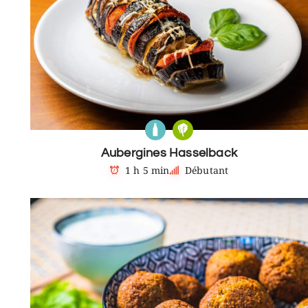
Aubergines Hasselback
1 h 5 min
Débutant