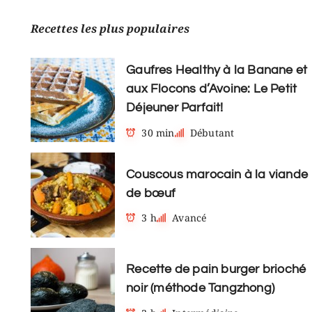
Recettes les plus populaires
Gaufres Healthy à la Banane et
aux Flocons d’Avoine: Le Petit
Déjeuner Parfait!
30 min
Débutant
Couscous marocain à la viande
de bœuf
3 h
Avancé
Recette de pain burger brioché
noir (méthode Tangzhong)