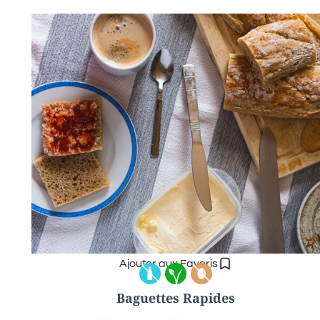
Ajouter aux Favoris
Baguettes Rapides