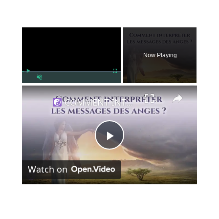
×
Now Playing
×
Play
Fullscreen
Unmute
COMMENT INTERPRÉTER LES MESSAGES DES ANGES ?
Play
Watch on
Video