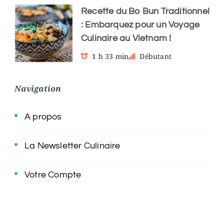
Recette du Bo Bun Traditionnel
: Embarquez pour un Voyage
Culinaire au Vietnam !
1 h 33 min
Débutant
Navigation
A propos
La Newsletter Culinaire
Votre Compte