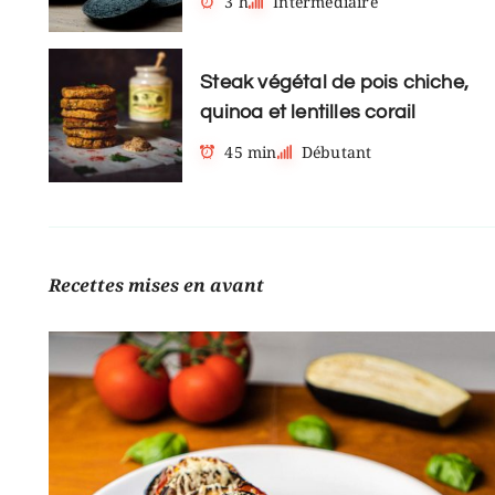
3 h
Intermédiaire
Steak végétal de pois chiche,
quinoa et lentilles corail
45 min
Débutant
Recettes mises en avant