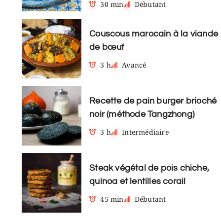
30 min
Débutant
Couscous marocain à la viande
de bœuf
3 h
Avancé
Recette de pain burger brioché
noir (méthode Tangzhong)
3 h
Intermédiaire
Steak végétal de pois chiche,
quinoa et lentilles corail
45 min
Débutant