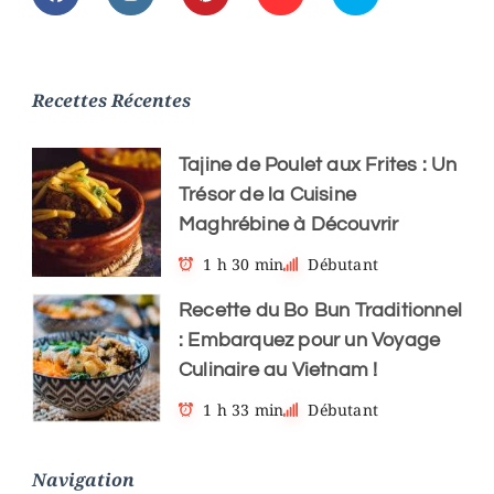
Recettes Récentes
Tajine de Poulet aux Frites : Un
Trésor de la Cuisine
Maghrébine à Découvrir
1 h 30 min
Débutant
Recette du Bo Bun Traditionnel
: Embarquez pour un Voyage
Culinaire au Vietnam !
1 h 33 min
Débutant
Navigation