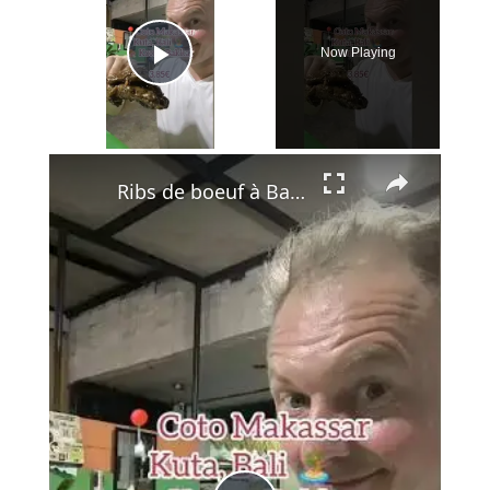
Now Playing
Play Video
×
Ribs de boeuf à Bali pour 4,15€ – Découverte ou déception ?