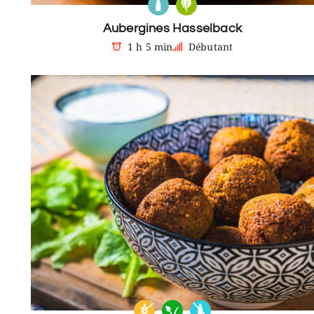
Aubergines Hasselback
1 h 5 min
Débutant