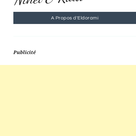
A Propos d'Eldorami
Publicité