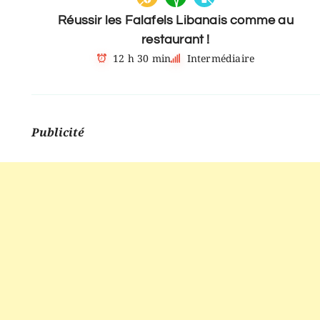
Réussir les Falafels Libanais comme au
restaurant !
12 h 30 min
Intermédiaire
Publicité