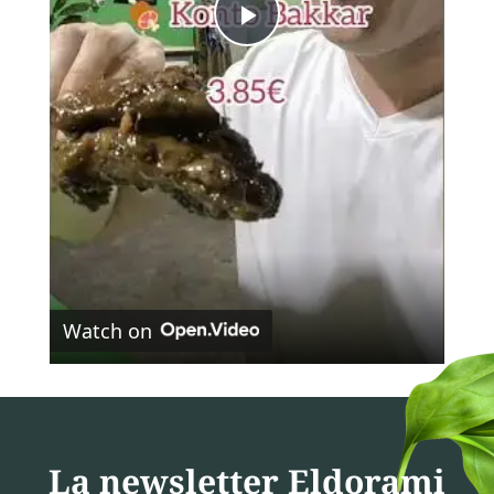
Play
Video
Watch on
La newsletter Eldorami