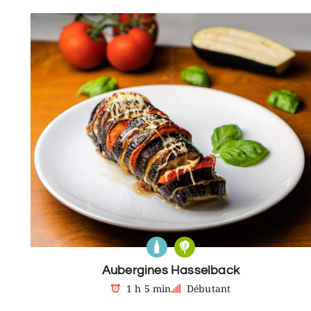
Aubergines Hasselback
1 h 5 min
Débutant