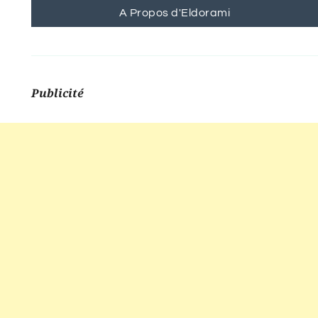
A Propos d'Eldorami
Publicité