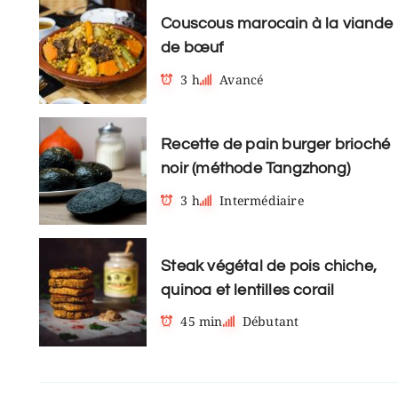
Couscous marocain à la viande
de bœuf
3 h
Avancé
Recette de pain burger brioché
noir (méthode Tangzhong)
3 h
Intermédiaire
Steak végétal de pois chiche,
quinoa et lentilles corail
45 min
Débutant