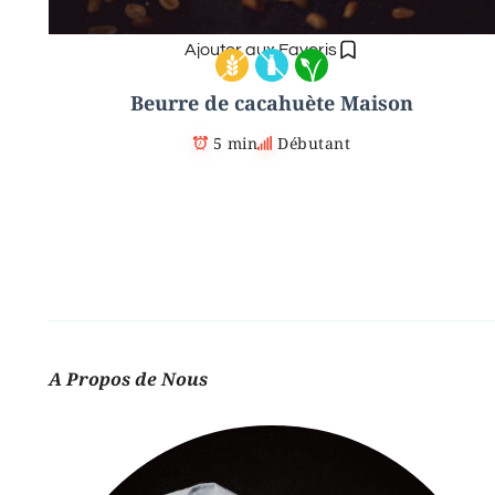
Ajouter aux Favoris
Beurre de cacahuète Maison
5 min
Débutant
A Propos de Nous