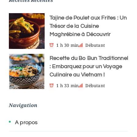
Recettes Récentes
Tajine de Poulet aux Frites : Un
Trésor de la Cuisine
Maghrébine à Découvrir
1 h 30 min
Débutant
Recette du Bo Bun Traditionnel
: Embarquez pour un Voyage
Culinaire au Vietnam !
1 h 33 min
Débutant
Navigation
A propos