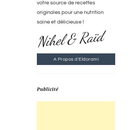
votre source de recettes
originales pour une nutrition
saine et délicieuse !
Nihel & Raïd
A Propos d'Eldorami
Publicité