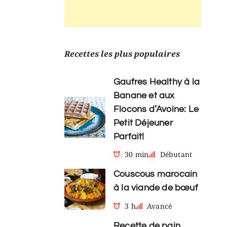
Recettes les plus populaires
Gaufres Healthy à la
Banane et aux
Flocons d’Avoine: Le
Petit Déjeuner
Parfait!
30 min
Débutant
Couscous marocain
à la viande de bœuf
3 h
Avancé
Recette de pain