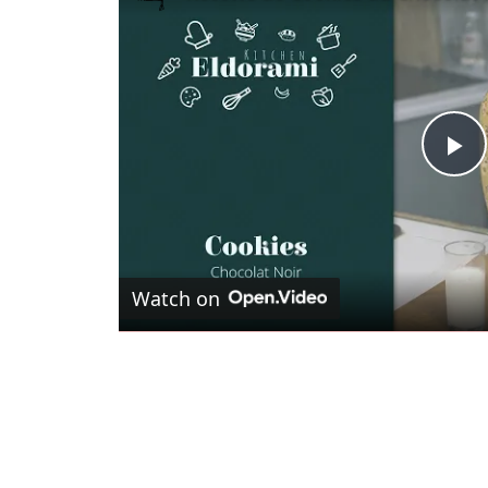
Pl
V
Watch on