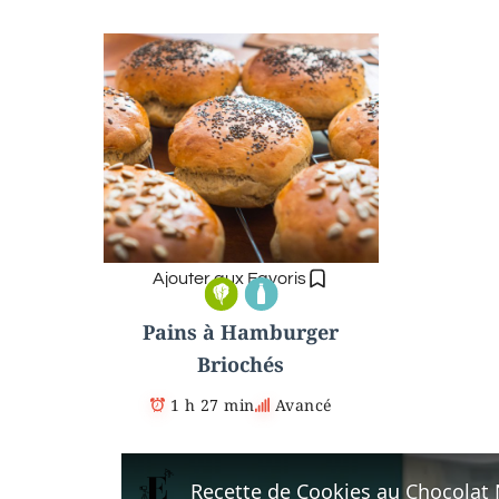
Ajouter aux Favoris
Pains à Hamburger
Briochés
1 h 27 min
Avancé