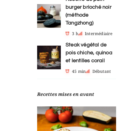
burger brioché noir
(méthode
Tangzhong)
3 h
Intermédiaire
Steak végétal de
pois chiche, quinoa
et lentilles corail
45 min
Débutant
Recettes mises en avant