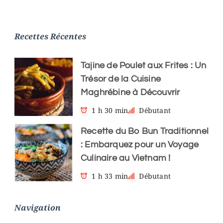
Recettes Récentes
Tajine de Poulet aux Frites : Un
Trésor de la Cuisine
Maghrébine à Découvrir
1 h 30 min
Débutant
Recette du Bo Bun Traditionnel
: Embarquez pour un Voyage
Culinaire au Vietnam !
1 h 33 min
Débutant
Navigation