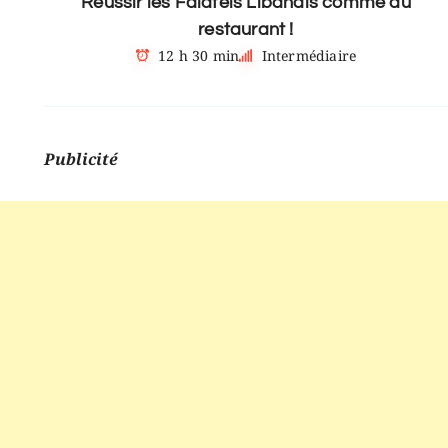
Réussir les Falafels Libanais comme au
restaurant !
12 h 30 min
Intermédiaire
Publicité