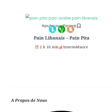
Ajouter aux Favoris
Pain Libanais – Pain Pita
2 h 10 min
Intermédiaire
A Propos de Nous