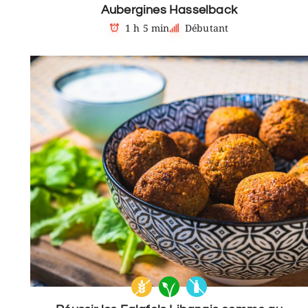
Aubergines Hasselback
1 h 5 min
Débutant