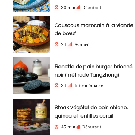
30 min
Débutant
Couscous marocain à la viande
de bœuf
3 h
Avancé
Recette de pain burger brioché
noir (méthode Tangzhong)
3 h
Intermédiaire
Steak végétal de pois chiche,
quinoa et lentilles corail
45 min
Débutant