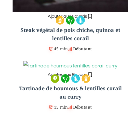
Ajouter aux Favoris
Steak végétal de pois chiche, quinoa et
lentilles corail
45 min
Débutant
Ajouter aux Favoris
Tartinade de houmous & lentilles corail
au curry
15 min
Débutant