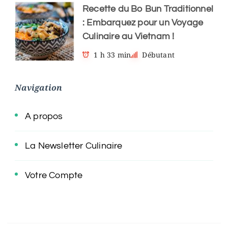
Recette du Bo Bun Traditionnel
: Embarquez pour un Voyage
Culinaire au Vietnam !
1 h 33 min
Débutant
Navigation
A propos
La Newsletter Culinaire
Votre Compte