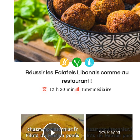
Réussir les Falafels Libanais comme au
restaurant !
12 h 30 min
Intermédiaire
×
Now Playing