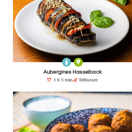
Aubergines Hasselback
1 h 5 min
Débutant