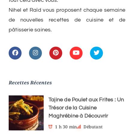
tout cela avec vous.
Nihel et Raïd vous proposent chaque semaine
de nouvelles recettes de cuisine et de
pâtisserie saines.
Recettes Récentes
Tajine de Poulet aux Frites : Un
Trésor de la Cuisine
Maghrébine à Découvrir
1 h 30 min
Débutant