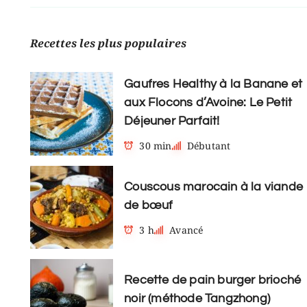
Recettes les plus populaires
Gaufres Healthy à la Banane et
aux Flocons d’Avoine: Le Petit
Déjeuner Parfait!
30 min
Débutant
Couscous marocain à la viande
de bœuf
3 h
Avancé
Recette de pain burger brioché
noir (méthode Tangzhong)