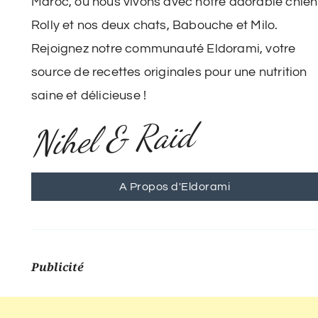
Maroc, où nous vivons avec notre adorable chien
Rolly et nos deux chats, Babouche et Milo.
Rejoignez notre communauté Eldorami, votre
source de recettes originales pour une nutrition
saine et délicieuse !
Nihel & Raïd
A Propos d'Eldorami
Publicité