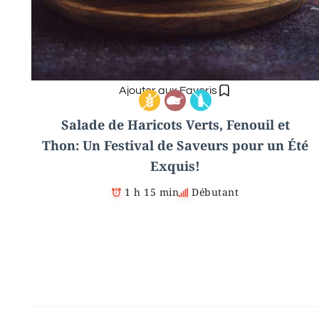
Ajouter aux Favoris
Salade de Haricots Verts, Fenouil et
Thon: Un Festival de Saveurs pour un Été
Exquis!
1 h 15 min
Débutant