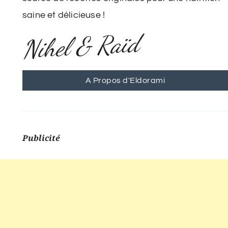
saine et délicieuse !
Nihel & Raïd
A Propos d'Eldorami
Publicité