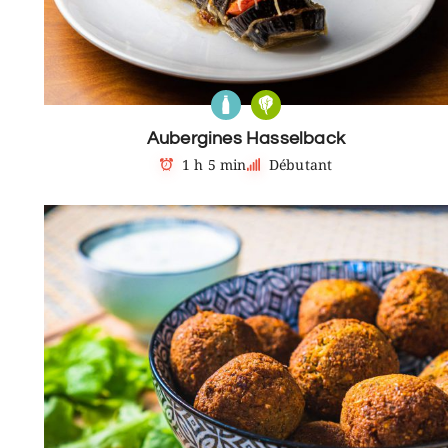
Aubergines Hasselback
1 h 5 min
Débutant