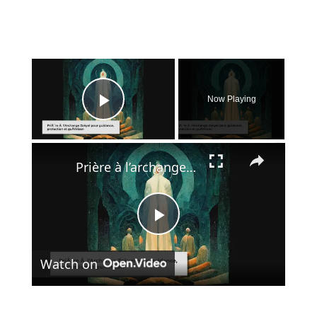
×
Now Playing
Play Video
×
Prière à l’archange Zadkiel
Play
Watch on
Video