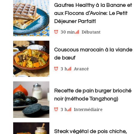
Gaufres Healthy à la Banane et
aux Flocons d’Avoine: Le Petit
Déjeuner Parfait!
30 min
Débutant
Couscous marocain à la viande
de bœuf
3 h
Avancé
Recette de pain burger brioché
noir (méthode Tangzhong)
3 h
Intermédiaire
Steak végétal de pois chiche,