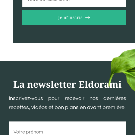
Je m'inscris
La newsletter Eldorami
Inscrivez-vous pour recevoir nos dernières
recettes, vidéos et bon plans en avant première.