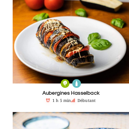
Aubergines Hasselback
1 h 5 min
Débutant