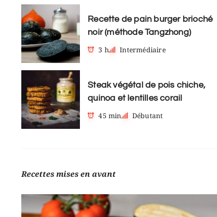
Recette de pain burger brioché
noir (méthode Tangzhong)
3 h
Intermédiaire
Steak végétal de pois chiche,
quinoa et lentilles corail
45 min
Débutant
Recettes mises en avant