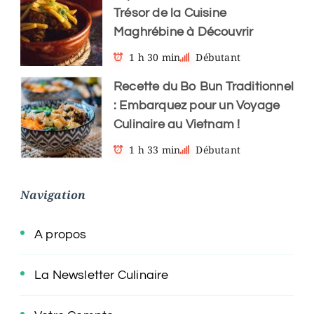
Trésor de la Cuisine
Maghrébine à Découvrir
1 h 30 min
Débutant
Recette du Bo Bun Traditionnel
: Embarquez pour un Voyage
Culinaire au Vietnam !
1 h 33 min
Débutant
Navigation
A propos
La Newsletter Culinaire