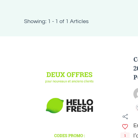
Showing: 1 - 1 of 1 Articles
C
2
P
E
l
1