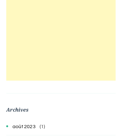
Archives
août 2023
(1)