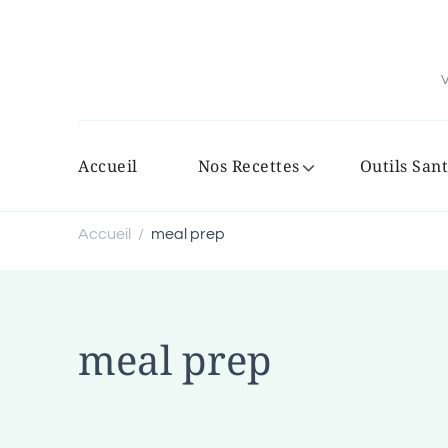
V
Accueil
Nos Recettes
Outils Sant
Accueil
meal prep
/
meal prep