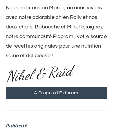
Nous habitons au Maroc, où nous vivons
avec notre adorable chien Rolly et nos
deux chats, Babouche et Milo. Rejoignez
notre communauté Eldorami, votre source
de recettes originales pour une nutrition
saine et délicieuse !
Nihel & Raïd
A Propos d'Eldorami
Publicité