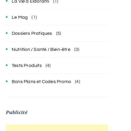
La Vie à Eldorami
(1)
Le Mag
(1)
Dossiers Pratiques
(5)
Nutrition / Santé / Bien-être
(3)
Tests Produits
(4)
Bons Plans et Codes Promo
(4)
Publicité