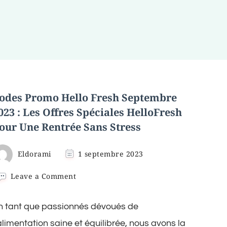
odes Promo Hello Fresh Septembre
023 : Les Offres Spéciales HelloFresh
our Une Rentrée Sans Stress
Eldorami
1 septembre 2023
on
Leave a Comment
Codes
Promo
n tant que passionnés dévoués de
Hello
Fresh
’alimentation saine et équilibrée, nous avons la