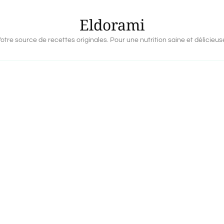
Eldorami
otre source de recettes originales. Pour une nutrition saine et délicieus