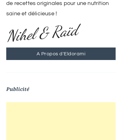
de recettes originales pour une nutrition
saine et délicieuse !
Nihel & Raïd
A Propos d'Eldorami
Publicité