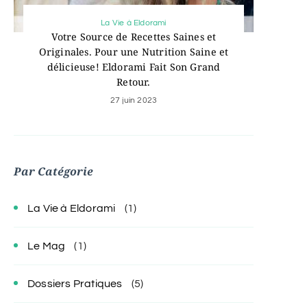
La Vie à Eldorami
Votre Source de Recettes Saines et
Originales. Pour une Nutrition Saine et
délicieuse! Eldorami Fait Son Grand
Retour.
27 juin 2023
Par Catégorie
La Vie à Eldorami
(1)
Le Mag
(1)
Dossiers Pratiques
(5)