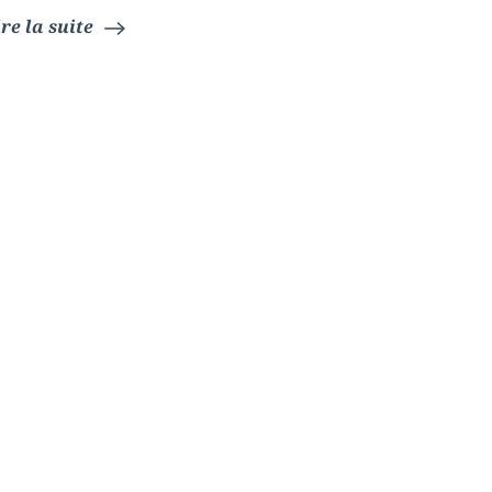
ire la suite