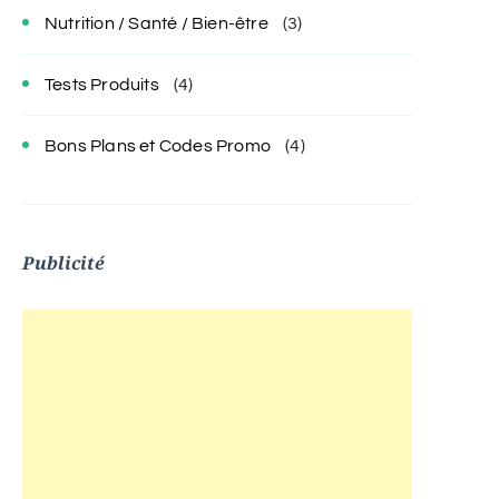
Nutrition / Santé / Bien-être
(3)
Tests Produits
(4)
Bons Plans et Codes Promo
(4)
Publicité