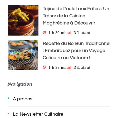
Tajine de Poulet aux Frites : Un
Trésor de la Cuisine
Maghrébine à Découvrir
1 h 30 min
Débutant
Recette du Bo Bun Traditionnel
: Embarquez pour un Voyage
Culinaire au Vietnam !
1 h 33 min
Débutant
Navigation
A propos
La Newsletter Culinaire