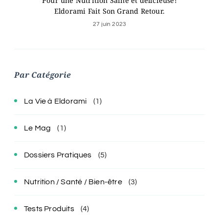
Pour une Nutrition Saine et délicieuse!
Eldorami Fait Son Grand Retour.
27 juin 2023
Par Catégorie
La Vie à Eldorami
(1)
Le Mag
(1)
Dossiers Pratiques
(5)
Nutrition / Santé / Bien-être
(3)
Tests Produits
(4)