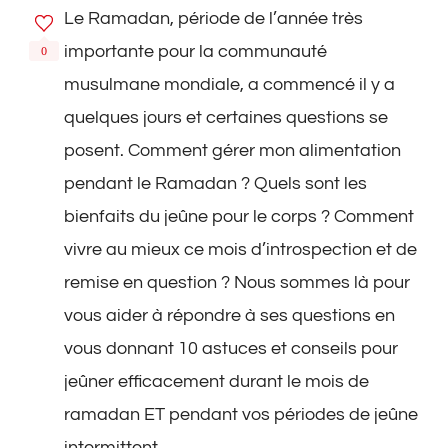
Le Ramadan, période de l’année très
2023
:
importante pour la communauté
0
10
conseils
musulmane mondiale, a commencé il y a
pour
quelques jours et certaines questions se
bien
jeuner
posent. Comment gérer mon alimentation
pendant le Ramadan ? Quels sont les
bienfaits du jeûne pour le corps ? Comment
vivre au mieux ce mois d’introspection et de
remise en question ? Nous sommes là pour
vous aider à répondre à ses questions en
vous donnant 10 astuces et conseils pour
jeûner efficacement durant le mois de
ramadan ET pendant vos périodes de jeûne
intermittent.