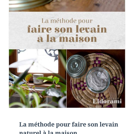
La méthode pour faire son levain
naturel à la maison