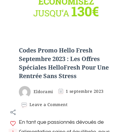
Codes Promo Hello Fresh
Septembre 2023 : Les Offres
Spéciales HelloFresh Pour Une
Rentrée Sans Stress
Eldorami
1 septembre 2023
on
Leave a Comment
Codes
Promo
En tant que passionnés dévoués de
Hello
Fresh
l’alimentation saine et équilibrée, nous
1