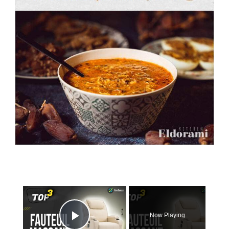
×
Now Playing