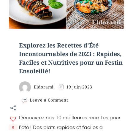
Explorez les Recettes d’Été
Incontournables de 2023 : Rapides,
Faciles et Nutritives pour un Festin
Ensoleillé!
Eldorami
19 juin 2023
on
Leave a Comment
Explorez
les
Découvrez nos 10 meilleures recettes pour
Recettes
d’Été
l’été ! Des plats rapides et faciles à
0
Incontournables