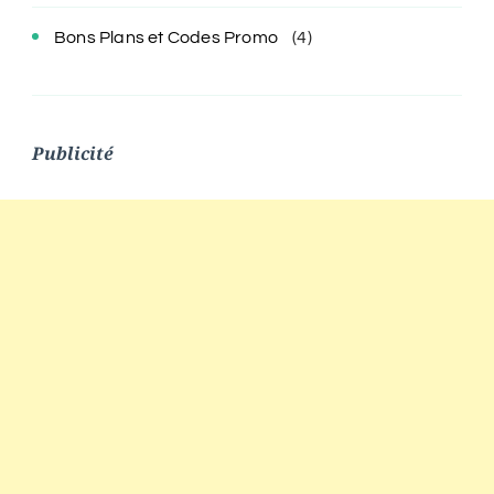
Bons Plans et Codes Promo
(4)
Publicité