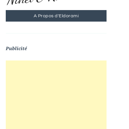
A Propos d'Eldorami
Publicité