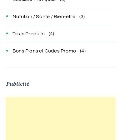
Nutrition / Santé / Bien-être
(3)
Tests Produits
(4)
Bons Plans et Codes Promo
(4)
Publicité