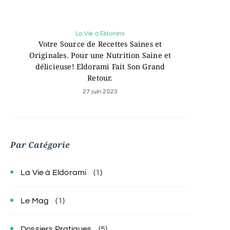
La Vie à Eldorami
Votre Source de Recettes Saines et
Originales. Pour une Nutrition Saine et
délicieuse! Eldorami Fait Son Grand
Retour.
27 juin 2023
Par Catégorie
La Vie à Eldorami
(1)
Le Mag
(1)
Dossiers Pratiques
(5)