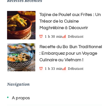
Recettes Récentes
Tajine de Poulet aux Frites : Un
Trésor de la Cuisine
Maghrébine à Découvrir
1 h 30 min
Débutant
Recette du Bo Bun Traditionnel
: Embarquez pour un Voyage
Culinaire au Vietnam !
1 h 33 min
Débutant
Navigation
A propos