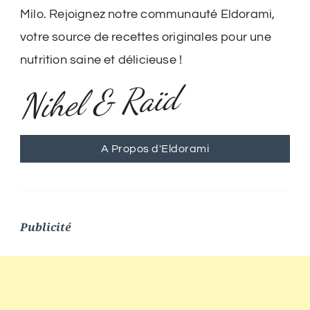
Milo. Rejoignez notre communauté Eldorami,
votre source de recettes originales pour une
nutrition saine et délicieuse !
Nihel & Raïd
A Propos d'Eldorami
Publicité