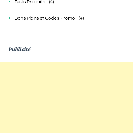
Tests Produits
(4)
Bons Plans et Codes Promo
(4)
Publicité