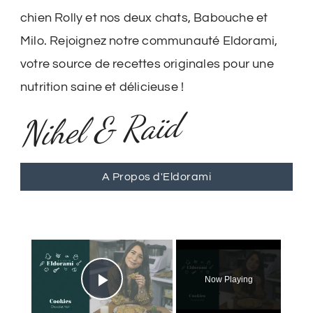
chien Rolly et nos deux chats, Babouche et
Milo. Rejoignez notre communauté Eldorami,
votre source de recettes originales pour une
nutrition saine et délicieuse !
Nihel & Raïd
A Propos d'Eldorami
×
Now Playing
Play Video