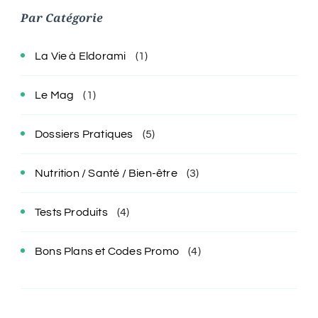
Par Catégorie
La Vie à Eldorami
(1)
Le Mag
(1)
Dossiers Pratiques
(5)
Nutrition / Santé / Bien-être
(3)
Tests Produits
(4)
Bons Plans et Codes Promo
(4)