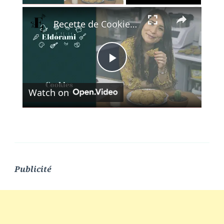
×
Recette de Cookies au Chocolat Noir | Idée Goûter du Confinement
Play
Watch on
Video
Publicité