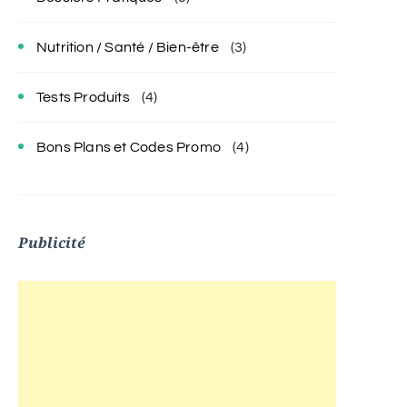
Nutrition / Santé / Bien-être
(3)
Tests Produits
(4)
Bons Plans et Codes Promo
(4)
Publicité