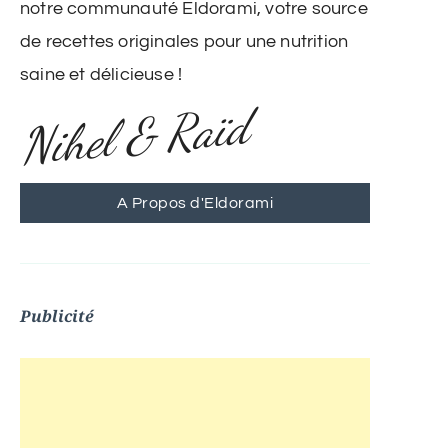
notre communauté Eldorami, votre source
de recettes originales pour une nutrition
saine et délicieuse !
Nihel & Raïd
A Propos d'Eldorami
Publicité