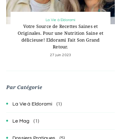
La Vie à Eldorami
Votre Source de Recettes Saines et
Originales. Pour une Nutrition Saine et
délicieuse! Eldorami Fait Son Grand
Retour.
27 juin 2023
Par Catégorie
La Vie à Eldorami
(1)
Le Mag
(1)
Dossiers Pratiques
(5)