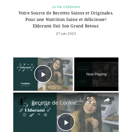
La Vie à Eldorami
Votre Source de Recettes Saines et Originales.
Pour une Nutrition Saine et délicieuse!
Eldorami Fait Son Grand Retour.
27 juin 2023
×
Now Playing
Play Video
×
Recette de Cookies au Chocolat Noir | Idée Goûter du Confinement
Play