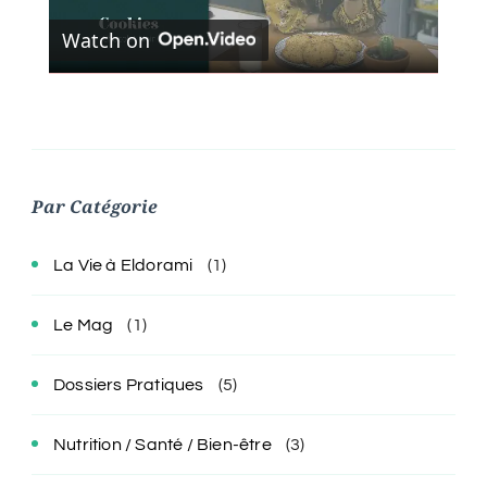
Watch on
Video
Par Catégorie
La Vie à Eldorami
(1)
Le Mag
(1)
Dossiers Pratiques
(5)
Nutrition / Santé / Bien-être
(3)