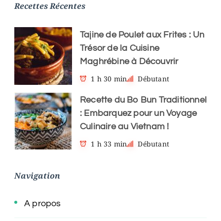
Recettes Récentes
Tajine de Poulet aux Frites : Un
Trésor de la Cuisine
Maghrébine à Découvrir
1 h 30 min
Débutant
Recette du Bo Bun Traditionnel
: Embarquez pour un Voyage
Culinaire au Vietnam !
1 h 33 min
Débutant
Navigation
A propos