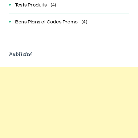
Tests Produits
(4)
Bons Plans et Codes Promo
(4)
Publicité