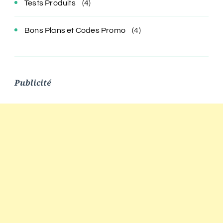
Tests Produits
(4)
Bons Plans et Codes Promo
(4)
Publicité