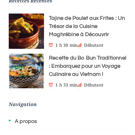
Recettes Récentes
Tajine de Poulet aux Frites : Un
Trésor de la Cuisine
Maghrébine à Découvrir
1 h 30 min
Débutant
Recette du Bo Bun Traditionnel
: Embarquez pour un Voyage
Culinaire au Vietnam !
1 h 33 min
Débutant
Navigation
A propos