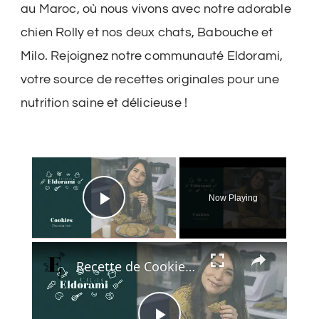
au Maroc, où nous vivons avec notre adorable
chien Rolly et nos deux chats, Babouche et
Milo. Rejoignez notre communauté Eldorami,
votre source de recettes originales pour une
nutrition saine et délicieuse !
×
Now Playing
Play Video
×
Recette de Cookies au Chocolat Noir | Idée Goûter du Confinement